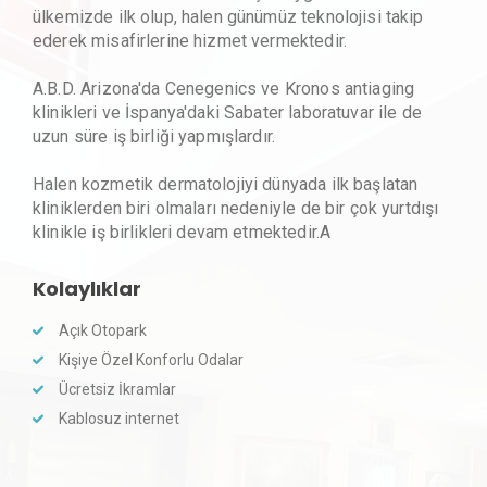
ülkemizde ilk olup, halen günümüz teknolojisi takip
ederek misafirlerine hizmet vermektedir.
A.B.D. Arizona'da Cenegenics ve Kronos antiaging
klinikleri ve İspanya'daki Sabater laboratuvar ile de
uzun süre iş birliği yapmışlardır.
Halen kozmetik dermatolojiyi dünyada ilk başlatan
kliniklerden biri olmaları nedeniyle de bir çok yurtdışı
klinikle iş birlikleri devam etmektedir.A
Kolaylıklar
Açık Otopark
Kişiye Özel Konforlu Odalar
Ücretsiz İkramlar
Kablosuz internet